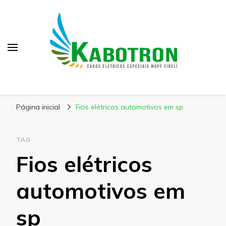
Kabotron
Blog – Kabotron
Página inicial
Fios elétricos automotivos em sp
TAG
Fios elétricos
automotivos em
sp