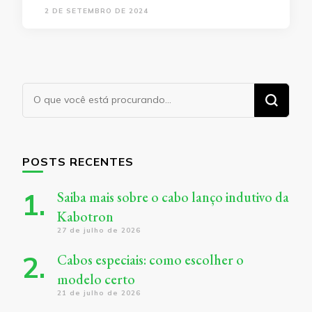
2 DE SETEMBRO DE 2024
Procurando
algo?
POSTS RECENTES
Saiba mais sobre o cabo lanço indutivo da
Kabotron
27 de julho de 2026
Cabos especiais: como escolher o
modelo certo
21 de julho de 2026