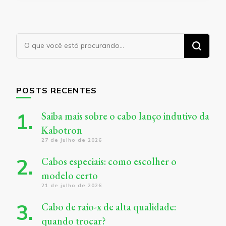
Procurando
algo?
POSTS RECENTES
Saiba mais sobre o cabo lanço indutivo da
Kabotron
27 de julho de 2026
Cabos especiais: como escolher o
modelo certo
21 de julho de 2026
Cabo de raio-x de alta qualidade:
quando trocar?