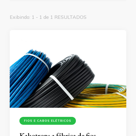
Exibindo: 1 - 1 de 1 RESULTADOS
FIOS E CABOS ELÉTRICOS
Kabotron: a fábrica de fios