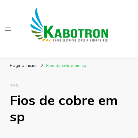
Kabotron
Blog – Kabotron
Página inicial
Fios de cobre em sp
TAG
Fios de cobre em
sp