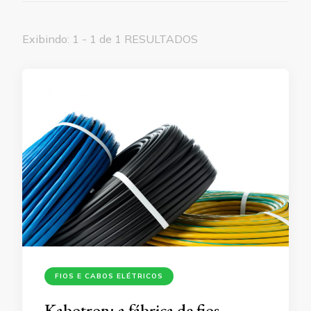
Exibindo: 1 - 1 de 1 RESULTADOS
FIOS E CABOS ELÉTRICOS
Kabotron: a fábrica de fios