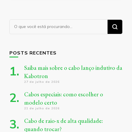
Procurando
algo?
POSTS RECENTES
Saiba mais sobre o cabo lanço indutivo da
Kabotron
27 de julho de 2026
Cabos especiais: como escolher o
modelo certo
21 de julho de 2026
Cabo de raio-x de alta qualidade:
quando trocar?