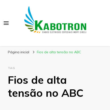
Kabotron
Blog – Kabotron
Página inicial
Fios de alta tensão no ABC
TAG
Fios de alta
tensão no ABC