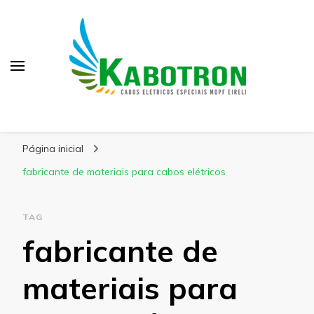
Kabotron
Blog – Kabotron
Página inicial
fabricante de materiais para cabos elétricos
TAG
fabricante de
materiais para