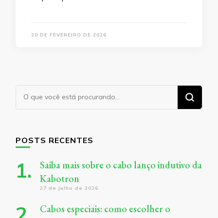
20 DE FEVEREIRO DE 2026
Procurando
algo?
POSTS RECENTES
Saiba mais sobre o cabo lanço indutivo da
Kabotron
27 de julho de 2026
Cabos especiais: como escolher o