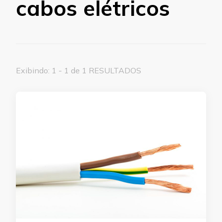
cabos elétricos
Exibindo: 1 - 1 de 1 RESULTADOS