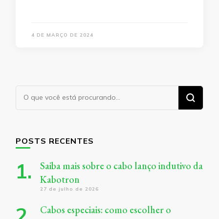
4 DE MARÇO DE 2024
Procurando
algo?
POSTS RECENTES
Saiba mais sobre o cabo lanço indutivo da
Kabotron
27 de julho de 2026
Cabos especiais: como escolher o