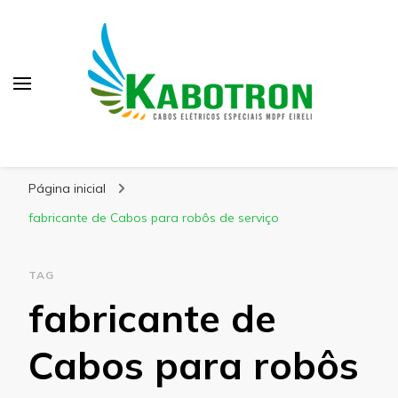
Kabotron
Blog – Kabotron
Página inicial
fabricante de Cabos para robôs de serviço
TAG
fabricante de
Cabos para robôs