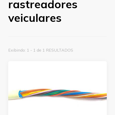
rastreadores
veiculares
Exibindo: 1 - 1 de 1 RESULTADOS