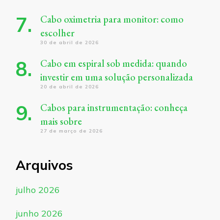
Cabo oximetria para monitor: como
escolher
30 de abril de 2026
Cabo em espiral sob medida: quando
investir em uma solução personalizada
20 de abril de 2026
Cabos para instrumentação: conheça
mais sobre
27 de março de 2026
Arquivos
julho 2026
junho 2026