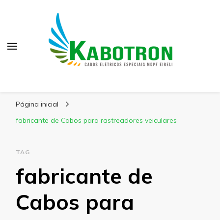
Kabotron
Blog – Kabotron
Página inicial
fabricante de Cabos para rastreadores veiculares
TAG
fabricante de
Cabos para