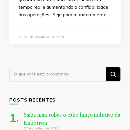
tempo real e aumentando a confiabilidade
das operações. Seja para monitoramento …
22 DE NOVEMBRO DE 2024
Procurando
algo?
POSTS RECENTES
Saiba mais sobre o cabo lanço indutivo da
Kabotron
27 de julho de 2026