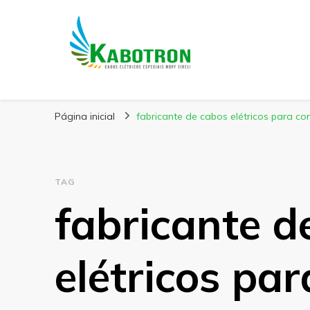
Kabotron
Blog – Kabotron
Página inicial
fabricante de cabos elétricos para co
TAG
fabricante d
elétricos pa