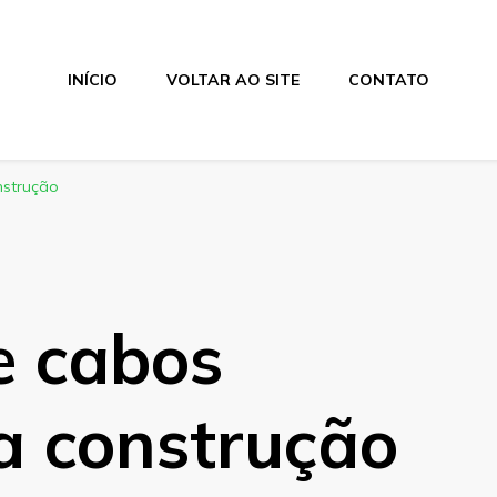
INÍCIO
VOLTAR AO SITE
CONTATO
nstrução
e cabos
ra construção