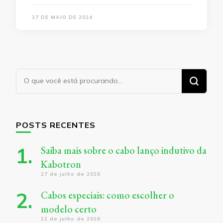
27 DE MAIO DE 2024
Procurando
algo?
POSTS RECENTES
Saiba mais sobre o cabo lanço indutivo da
Kabotron
27 de julho de 2026
Cabos especiais: como escolher o
modelo certo
21 de julho de 2026