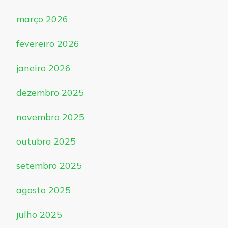
março 2026
fevereiro 2026
janeiro 2026
dezembro 2025
novembro 2025
outubro 2025
setembro 2025
agosto 2025
julho 2025