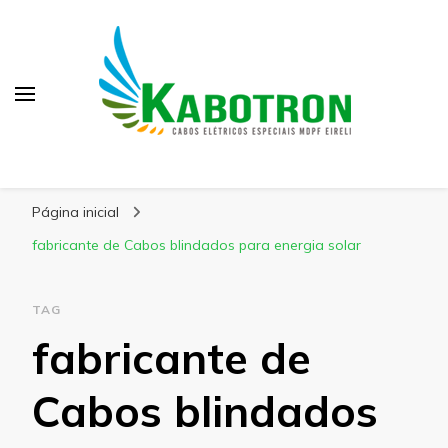
Kabotron
Blog – Kabotron
Página inicial
fabricante de Cabos blindados para energia solar
TAG
fabricante de
Cabos blindados