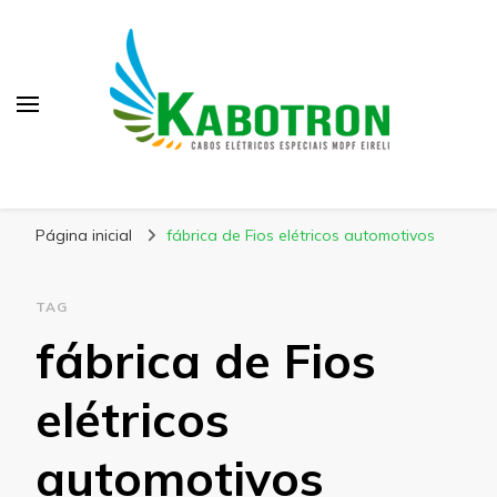
Kabotron
Blog – Kabotron
Página inicial
fábrica de Fios elétricos automotivos
TAG
fábrica de Fios
elétricos
automotivos