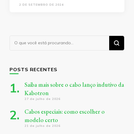
2 DE SETEMBRO DE 2024
Procurando
algo?
POSTS RECENTES
Saiba mais sobre o cabo lanço indutivo da
Kabotron
27 de julho de 2026
Cabos especiais: como escolher o
modelo certo
21 de julho de 2026