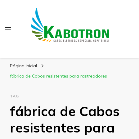
Kabotron
Blog – Kabotron
Página inicial
fábrica de Cabos resistentes para rastreadores
TAG
fábrica de Cabos
resistentes para