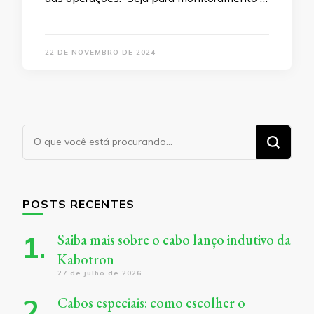
22 DE NOVEMBRO DE 2024
Procurando
algo?
POSTS RECENTES
Saiba mais sobre o cabo lanço indutivo da
Kabotron
27 de julho de 2026
Cabos especiais: como escolher o