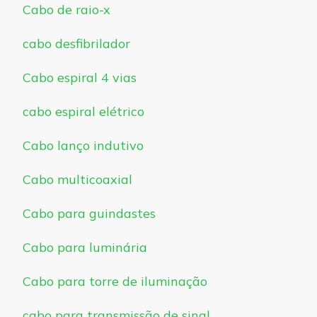
Cabo de raio-x
cabo desfibrilador
Cabo espiral 4 vias
cabo espiral elétrico
Cabo lanço indutivo
Cabo multicoaxial
Cabo para guindastes
Cabo para luminária
Cabo para torre de iluminação
cabo para transmissão de sinal