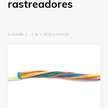
rastreadores
Exibindo: 1 - 1 de 1 RESULTADOS