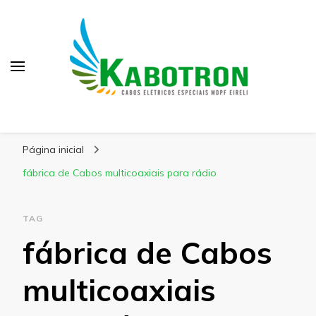
Kabotron
Blog – Kabotron
Página inicial
fábrica de Cabos multicoaxiais para rádio
TAG
fábrica de Cabos
multicoaxiais