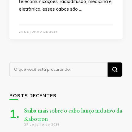
telecomunicações, radiodifusão, medicina e
eletrônica, esses cabos são …
24 DE JUNHO DE 2024
Procurando
algo?
POSTS RECENTES
Saiba mais sobre o cabo lanço indutivo da
Kabotron
27 de julho de 2026