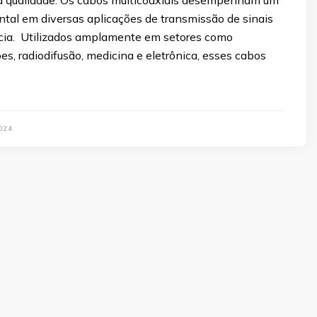
tal em diversas aplicações de transmissão de sinais
ncia. Utilizados amplamente em setores como
s, radiodifusão, medicina e eletrônica, esses cabos
024