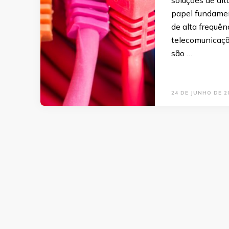
papel fundamen
de alta frequê
telecomunicaçõe
são …
24 DE JUNHO DE 2