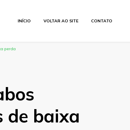
INÍCIO
VOLTAR AO SITE
CONTATO
xa perda
abos
s de baixa