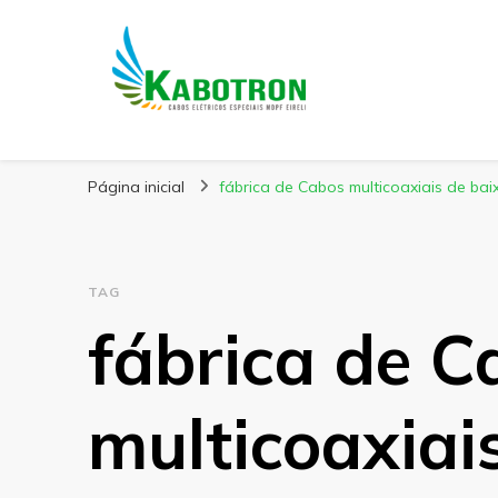
Kabotron
Blog – Kabotron
Página inicial
fábrica de Cabos multicoaxiais de bai
TAG
fábrica de C
multicoaxiai