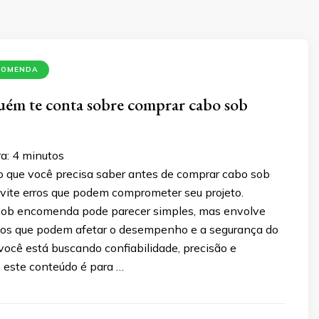
COMENDA
ém te conta sobre comprar cabo sob
a:
4
minutos
o que você precisa saber antes de comprar cabo sob
ite erros que podem comprometer seu projeto.
sob encomenda pode parecer simples, mas envolve
cos que podem afetar o desempenho e a segurança do
 você está buscando confiabilidade, precisão e
, este conteúdo é para …