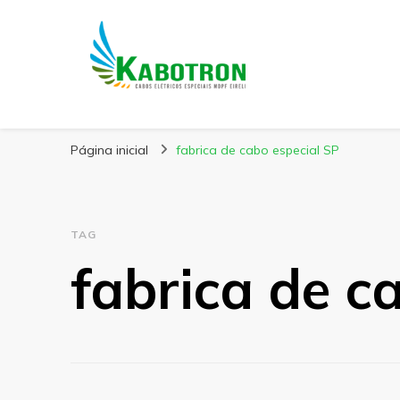
Kabotron
Blog – Kabotron
Página inicial
fabrica de cabo especial SP
TAG
fabrica de c