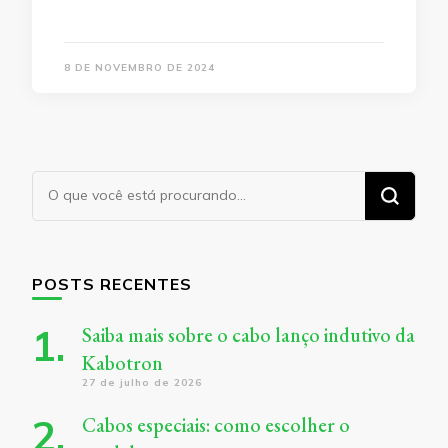
8 DE NOVEMBRO DE 2024
Procurando
algo?
POSTS RECENTES
Saiba mais sobre o cabo lanço indutivo da
Kabotron
27 de julho de 2026
Cabos especiais: como escolher o