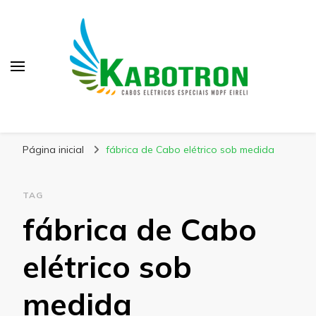
Kabotron
Blog – Kabotron
Página inicial
fábrica de Cabo elétrico sob medida
TAG
fábrica de Cabo
elétrico sob
medida