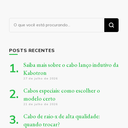
Procurando
algo?
POSTS RECENTES
Saiba mais sobre o cabo lanço indutivo da
Kabotron
27 de julho de 2026
Cabos especiais: como escolher o
modelo certo
21 de julho de 2026
Cabo de raio-x de alta qualidade:
quando trocar?