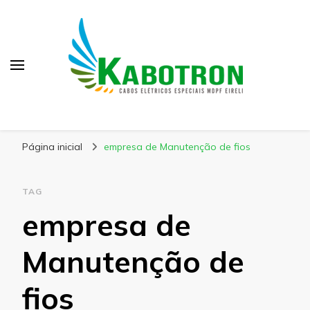
Kabotron
Blog – Kabotron
Página inicial
empresa de Manutenção de fios
TAG
empresa de
Manutenção de
fios