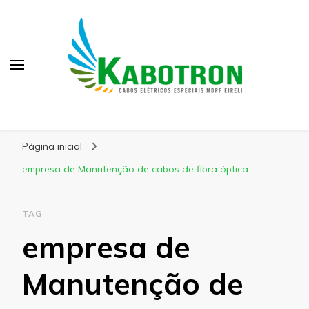
Kabotron
Blog – Kabotron
Página inicial
empresa de Manutenção de cabos de fibra óptica
TAG
empresa de
Manutenção de