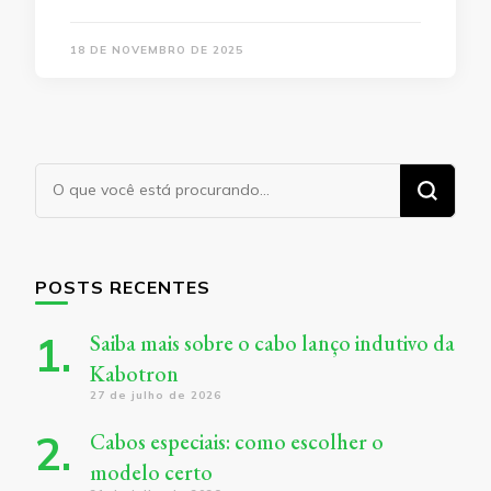
18 DE NOVEMBRO DE 2025
Procurando
algo?
POSTS RECENTES
Saiba mais sobre o cabo lanço indutivo da
Kabotron
27 de julho de 2026
Cabos especiais: como escolher o
modelo certo