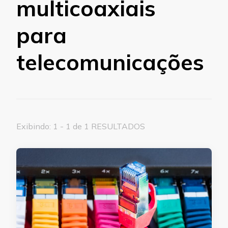
multicoaxiais
para
telecomunicações
Exibindo: 1 - 1 de 1 RESULTADOS