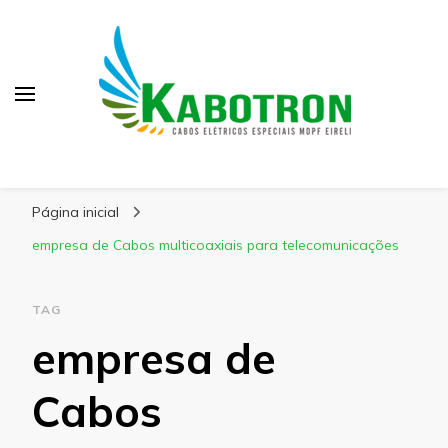
Kabotron
Blog – Kabotron
Página inicial
empresa de Cabos multicoaxiais para telecomunicações
TAG
empresa de
Cabos