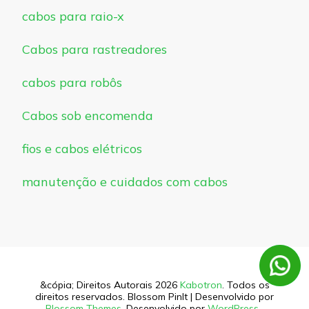
cabos para raio-x
Cabos para rastreadores
cabos para robôs
Cabos sob encomenda
fios e cabos elétricos
manutenção e cuidados com cabos
&cópia; Direitos Autorais 2026
Kabotron
. Todos os
direitos reservados.
Blossom PinIt | Desenvolvido por
Blossom Themes
. Desenvolvido por
WordPress
.