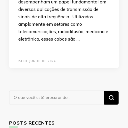
desempenham um papel fundamental em
diversas aplicações de transmissão de
sinais de alta frequência. Utilizados
amplamente em setores como
telecomunicações, radiodifusão, medicina e
eletrônica, esses cabos são …
24 DE JUNHO DE 2024
Procurando
algo?
POSTS RECENTES