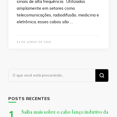
sinais de alta frequência. Utilizados
amplamente em setores como
telecomunicações, radiodifusão, medicina e
eletrônica, esses cabos são …
24 DE JUNHO DE 2024
Procurando
algo?
POSTS RECENTES
Saiba mais sobre o cabo lanço indutivo da