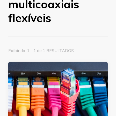
multicoaxiais
flexíveis
Exibindo: 1 - 1 de 1 RESULTADOS