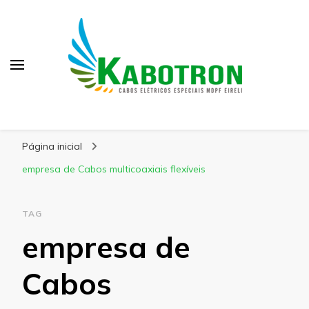
Kabotron
Blog – Kabotron
Página inicial
empresa de Cabos multicoaxiais flexíveis
TAG
empresa de
Cabos