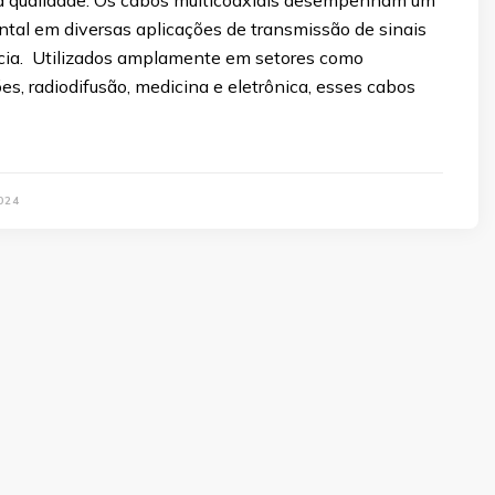
tal em diversas aplicações de transmissão de sinais
ncia. Utilizados amplamente em setores como
s, radiodifusão, medicina e eletrônica, esses cabos
024