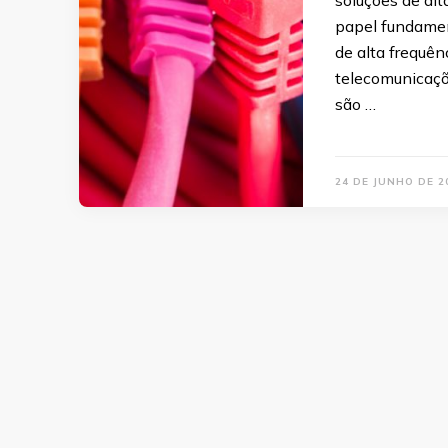
papel fundamen
de alta frequê
telecomunicaçõe
são …
24 DE JUNHO DE 2