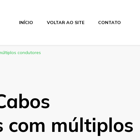
INÍCIO
VOLTAR AO SITE
CONTATO
últiplos condutores
Cabos
s com múltiplos