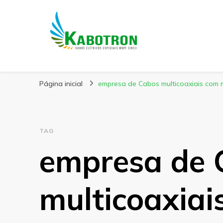
Kabotron
Blog – Kabotron
Página inicial
empresa de Cabos multicoaxiais com m
TAG
empresa de 
multicoaxiai