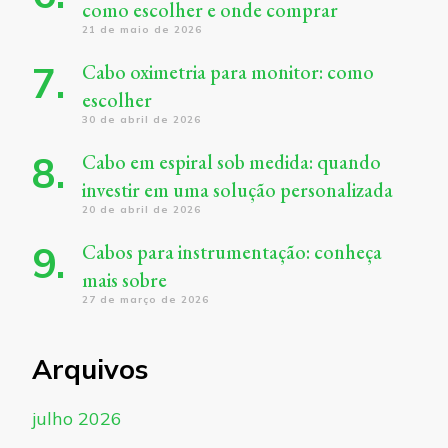
como escolher e onde comprar
21 de maio de 2026
Cabo oximetria para monitor: como
escolher
30 de abril de 2026
Cabo em espiral sob medida: quando
investir em uma solução personalizada
20 de abril de 2026
Cabos para instrumentação: conheça
mais sobre
27 de março de 2026
Arquivos
julho 2026