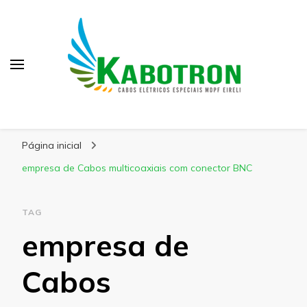
Kabotron
Blog – Kabotron
Página inicial
empresa de Cabos multicoaxiais com conector BNC
TAG
empresa de
Cabos