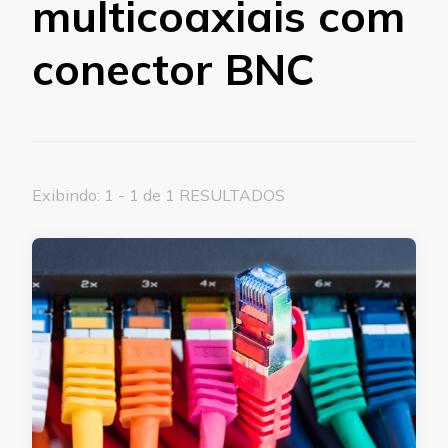
multicoaxiais com
conector BNC
Exibindo: 1 - 1 de 1 RESULTADOS