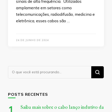
sinais de alta frequência. Utilizados
amplamente em setores como
telecomunicações, radiodifusão, medicina e
eletrônica, esses cabos são …
24 DE JUNHO DE 2024
Procurando
algo?
POSTS RECENTES
Saiba mais sobre o cabo lanço indutivo da