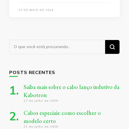
27 DE MAIO DE 2024
Procurando
algo?
POSTS RECENTES
Saiba mais sobre o cabo lanço indutivo da
Kabotron
27 de julho de 2026
Cabos especiais: como escolher o
modelo certo
21 de julho de 2026