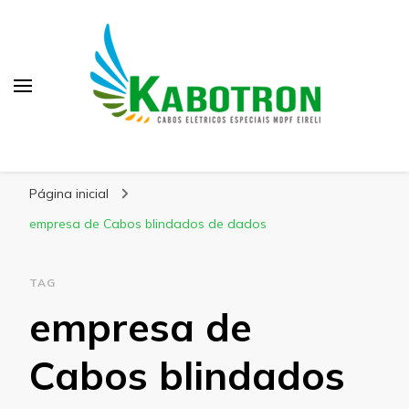
Kabotron
Blog – Kabotron
Página inicial
empresa de Cabos blindados de dados
TAG
empresa de
Cabos blindados