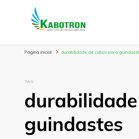
Kabotron
Blog – Kabotron
Página inicial
durabilidade de cabos para guindast
TAG
durabilidade
guindastes