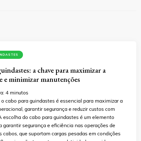
INDASTES
uindastes: a chave para maximizar a
e e minimizar manutenções
a:
4
minutos
o cabo para guindastes é essencial para maximizar a
racional, garantir segurança e reduzir custos com
 escolha do cabo para guindastes é um elemento
a garantir segurança e eficiência nas operações de
s cabos, que suportam cargas pesadas em condições