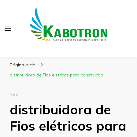
Kabotron
Blog – Kabotron
Página inicial
distribuidora de Fios elétricos para construção
TAG
distribuidora de
Fios elétricos para