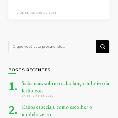
2 DE SETEMBRO DE 2024
Procurando
algo?
POSTS RECENTES
Saiba mais sobre o cabo lanço indutivo da
Kabotron
27 de julho de 2026
Cabos especiais: como escolher o
modelo certo