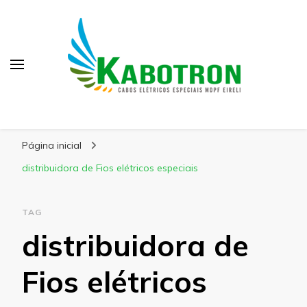
Kabotron
Blog – Kabotron
Página inicial
distribuidora de Fios elétricos especiais
TAG
distribuidora de
Fios elétricos