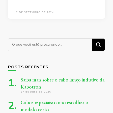
2 DE SETEMBRO DE 2024
Procurando
algo?
POSTS RECENTES
Saiba mais sobre o cabo lanço indutivo da
Kabotron
27 de julho de 2026
Cabos especiais: como escolher o
modelo certo