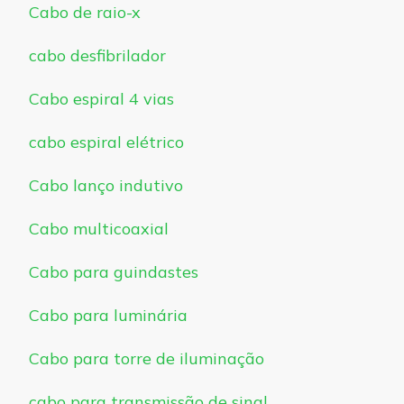
Cabo de raio-x
cabo desfibrilador
Cabo espiral 4 vias
cabo espiral elétrico
Cabo lanço indutivo
Cabo multicoaxial
Cabo para guindastes
Cabo para luminária
Cabo para torre de iluminação
cabo para transmissão de sinal