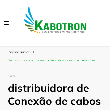
Kabotron
Blog – Kabotron
Página inicial
distribuidora de Conexão de cabos para rastreadores
TAG
distribuidora de
Conexão de cabos