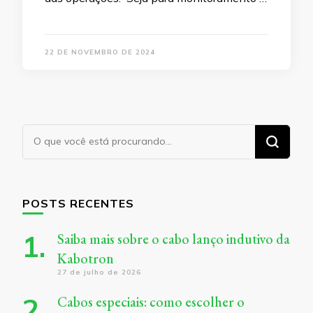
22 DE NOVEMBRO DE 2024
Procurando
algo?
POSTS RECENTES
Saiba mais sobre o cabo lanço indutivo da
Kabotron
27 de julho de 2026
Cabos especiais: como escolher o