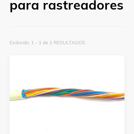
para rastreadores
Exibindo: 1 - 1 de 1 RESULTADOS