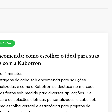
OMENDA
comenda: como escolher o ideal para suas
es com a Kabotron
a:
4
minutos
ntagens do cabo sob encomenda para soluções
onalizadas e como a Kabotron se destaca no mercado
os feitos sob medida para diversas aplicações. Se
cura de soluções elétricas personalizadas, o cabo sob
a escolha versátil e estratégica para projetos de