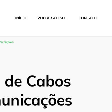
INÍCIO
VOLTAR AO SITE
CONTATO
nicações
a de Cabos
municações