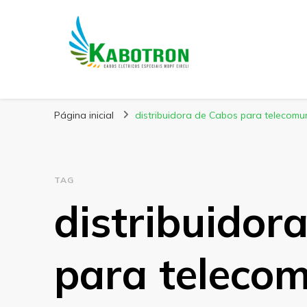
Kabotron
Blog – Kabotron
Página inicial
distribuidora de Cabos para telecomu
TAG
distribuidor
para teleco