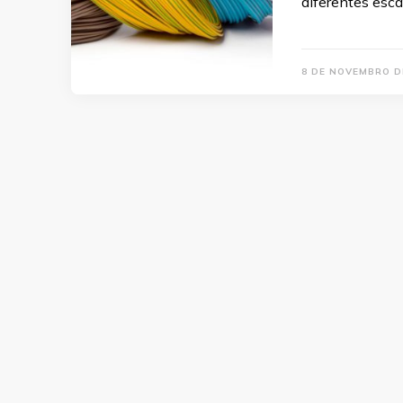
diferentes esc
8 DE NOVEMBRO D