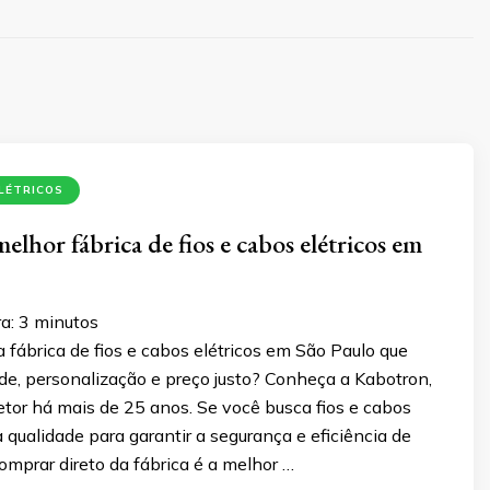
ELÉTRICOS
lhor fábrica de fios e cabos elétricos em
a:
3
minutos
fábrica de fios e cabos elétricos em São Paulo que
de, personalização e preço justo? Conheça a Kabotron,
etor há mais de 25 anos. Se você busca fios e cabos
ta qualidade para garantir a segurança e eficiência de
comprar direto da fábrica é a melhor …