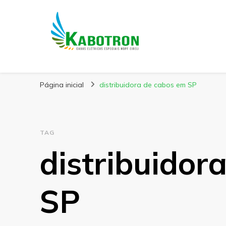
Kabotron
Blog – Kabotron
Página inicial
distribuidora de cabos em SP
TAG
distribuidor
SP