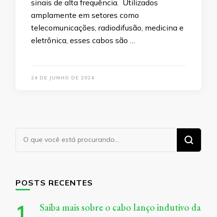
sinais de alta frequência. Utilizados
amplamente em setores como
telecomunicações, radiodifusão, medicina e
eletrônica, esses cabos são …
24 DE JUNHO DE 2024
Procurando
algo?
POSTS RECENTES
Saiba mais sobre o cabo lanço indutivo da