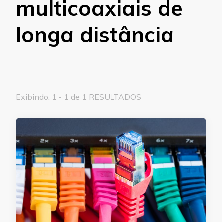
multicoaxiais de
longa distância
Exibindo: 1 - 1 de 1 RESULTADOS