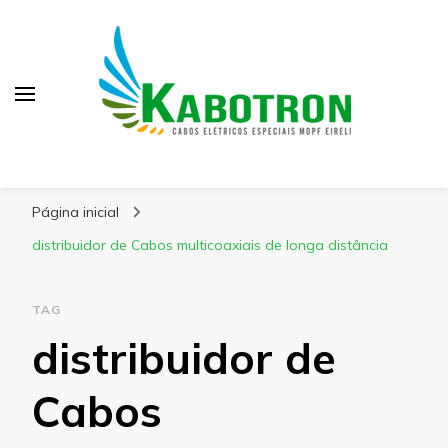
Kabotron
Blog – Kabotron
Página inicial
distribuidor de Cabos multicoaxiais de longa distância
TAG
distribuidor de
Cabos