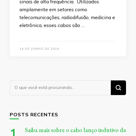
sinais de alta frequência. Utilizados
amplamente em setores como
telecomunicações, radiodifusão, medicina e
eletrônica, esses cabos são …
24 DE JUNHO DE 2024
Procurando
algo?
POSTS RECENTES
Saiba mais sobre o cabo lanço indutivo da