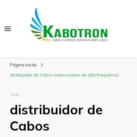
Kabotron
Blog – Kabotron
Página inicial
distribuidor de Cabos multicoaxiais de alta frequência
TAG
distribuidor de
Cabos