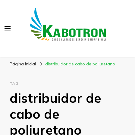
Kabotron
Blog – Kabotron
Página inicial
distribuidor de cabo de poliuretano
TAG
distribuidor de
cabo de
poliuretano