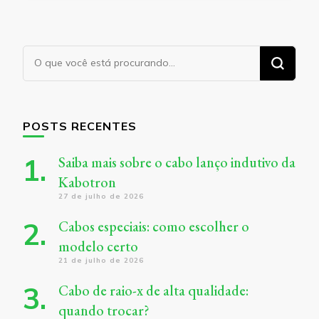
Procurando
algo?
POSTS RECENTES
Saiba mais sobre o cabo lanço indutivo da
Kabotron
27 de julho de 2026
Cabos especiais: como escolher o
modelo certo
21 de julho de 2026
Cabo de raio-x de alta qualidade:
quando trocar?