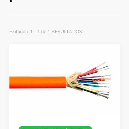
Exibindo: 1 - 1 de 1 RESULTADOS