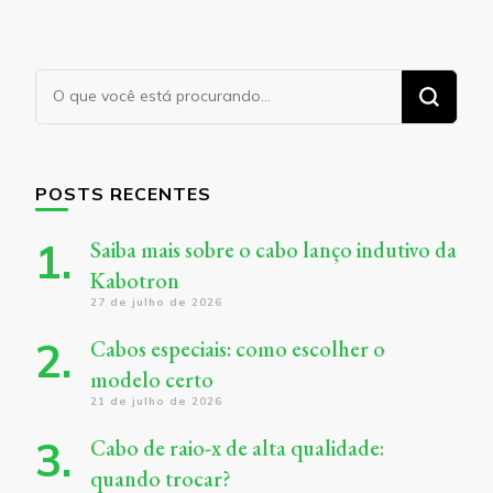
Procurando
algo?
POSTS RECENTES
Saiba mais sobre o cabo lanço indutivo da
Kabotron
27 de julho de 2026
Cabos especiais: como escolher o
modelo certo
21 de julho de 2026
Cabo de raio-x de alta qualidade:
quando trocar?