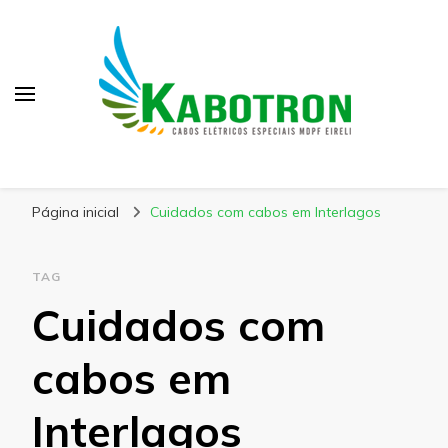
Kabotron
Blog – Kabotron
Página inicial
Cuidados com cabos em Interlagos
TAG
Cuidados com
cabos em
Interlagos