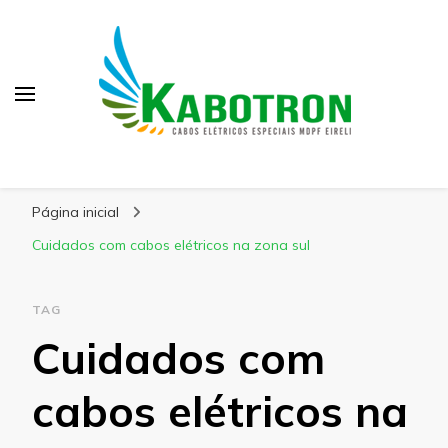
Kabotron
Blog – Kabotron
Página inicial
Cuidados com cabos elétricos na zona sul
TAG
Cuidados com
cabos elétricos na