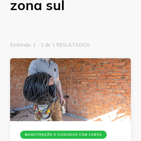
zona sul
Exibindo: 1 - 1 de 1 RESULTADOS
MANUTENÇÃO E CUIDADOS COM CABOS