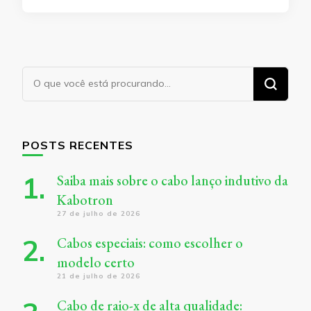
Procurando
algo?
POSTS RECENTES
Saiba mais sobre o cabo lanço indutivo da
Kabotron
27 de julho de 2026
Cabos especiais: como escolher o
modelo certo
21 de julho de 2026
Cabo de raio-x de alta qualidade: