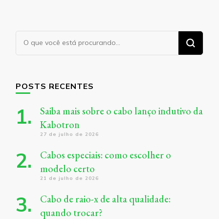
Procurando
algo?
POSTS RECENTES
Saiba mais sobre o cabo lanço indutivo da
Kabotron
27 de julho de 2026
Cabos especiais: como escolher o
modelo certo
21 de julho de 2026
Cabo de raio-x de alta qualidade:
quando trocar?