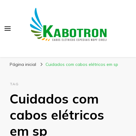
Kabotron
Blog – Kabotron
Página inicial
Cuidados com cabos elétricos em sp
TAG
Cuidados com
cabos elétricos
em sp