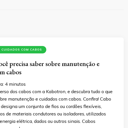
 CUIDADOS COM CABOS
cê precisa saber sobre manutenção e
om cabos
a:
4
minutos
erso dos cabos com a Kabotron, e descubra tudo o que
obre manutenção e cuidados com cabos. Confira! Cabo
designa um conjunto de fios ou cordões flexíveis,
os de materiais condutores ou isoladores, utilizados
 energia elétrica, dados ou outros sinais. Cabos