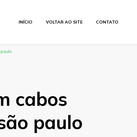
INÍCIO
VOLTAR AO SITE
CONTATO
 paulo
m cabos
 são paulo