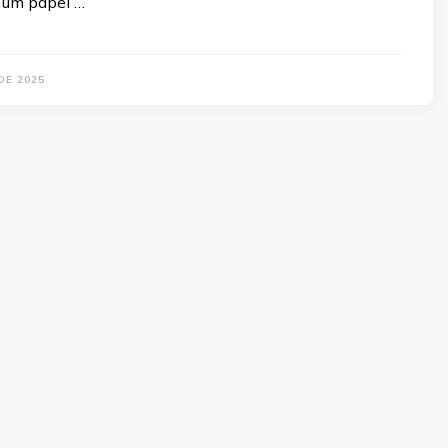
um papel …
DE 2025