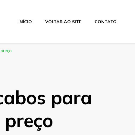
INÍCIO
VOLTAR AO SITE
CONTATO
 preço
cabos para
 preço