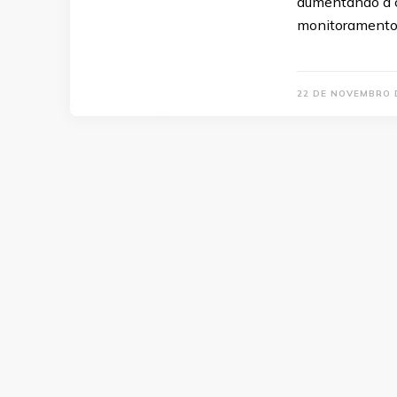
aumentando a c
monitoramento
22 DE NOVEMBRO 