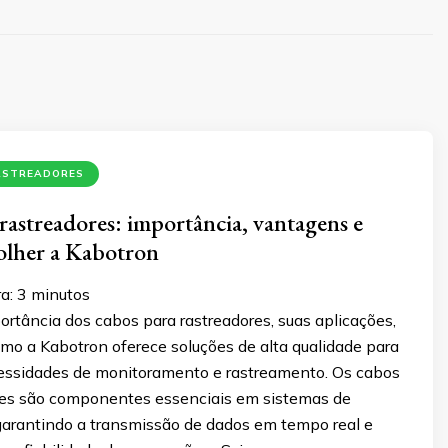
ASTREADORES
rastreadores: importância, vantagens e
olher a Kabotron
a:
3
minutos
rtância dos cabos para rastreadores, suas aplicações,
mo a Kabotron oferece soluções de alta qualidade para
essidades de monitoramento e rastreamento. Os cabos
res são componentes essenciais em sistemas de
garantindo a transmissão de dados em tempo real e