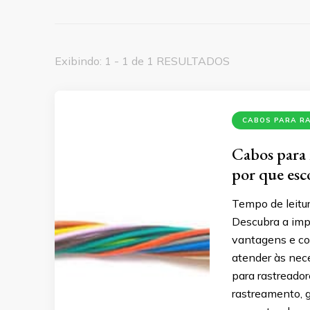
Exibindo: 1 - 1 de 1 RESULTADOS
CABOS PARA R
Cabos para 
por que esc
Tempo de leitur
Descubra a impo
vantagens e co
atender às nec
para rastreado
rastreamento, 