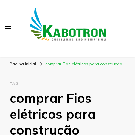
Kabotron
Blog – Kabotron
Página inicial
comprar Fios elétricos para construção
TAG
comprar Fios
elétricos para
construção