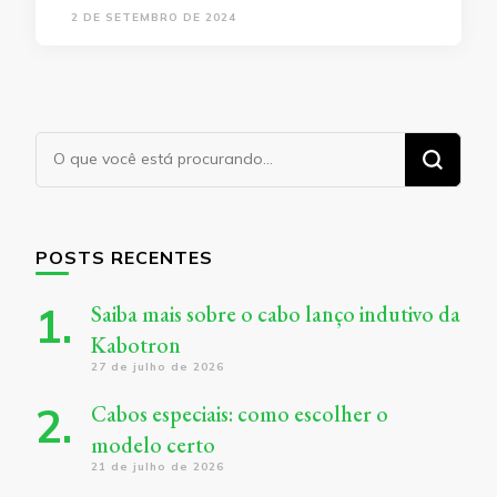
2 DE SETEMBRO DE 2024
Procurando
algo?
POSTS RECENTES
Saiba mais sobre o cabo lanço indutivo da
Kabotron
27 de julho de 2026
Cabos especiais: como escolher o
modelo certo
21 de julho de 2026