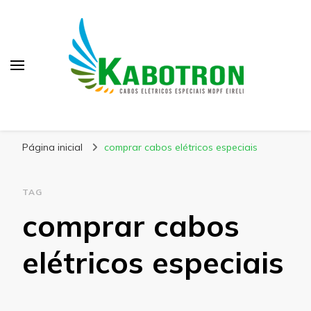
Kabotron
Blog – Kabotron
Página inicial
comprar cabos elétricos especiais
TAG
comprar cabos
elétricos especiais