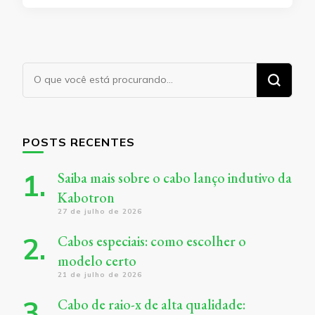
Procurando
algo?
POSTS RECENTES
Saiba mais sobre o cabo lanço indutivo da
Kabotron
27 de julho de 2026
Cabos especiais: como escolher o
modelo certo
21 de julho de 2026
Cabo de raio-x de alta qualidade: