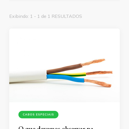
Exibindo: 1 - 1 de 1 RESULTADOS
CABOS ESPECIAIS
O que devemos observar na