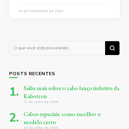
20 DE FEVEREIRO DE 2026
Procurando
algo?
POSTS RECENTES
Saiba mais sobre o cabo lanço indutivo da
Kabotron
27 de julho de 2026
Cabos especiais: como escolher o
modelo certo
21 de julho de 2026