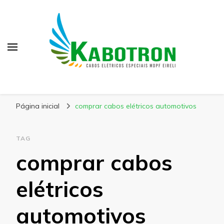
Kabotron
Blog – Kabotron
Página inicial
comprar cabos elétricos automotivos
TAG
comprar cabos
elétricos
automotivos