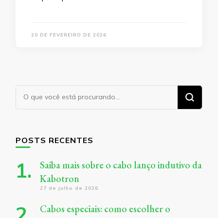
20 DE FEVEREIRO DE 2026
Procurando
algo?
POSTS RECENTES
Saiba mais sobre o cabo lanço indutivo da
Kabotron
27 de julho de 2026
Cabos especiais: como escolher o