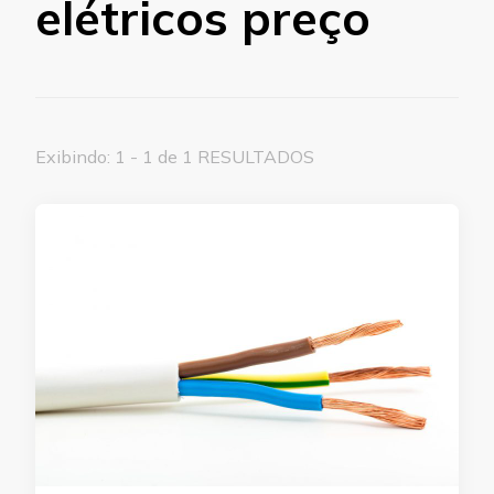
elétricos preço
Exibindo: 1 - 1 de 1 RESULTADOS