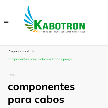
Kabotron
Blog – Kabotron
Página inicial
componentes para cabos elétricos preço
TAG
componentes
para cabos