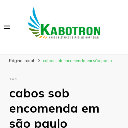
Kabotron
Blog – Kabotron
Página inicial
cabos sob encomenda em são paulo
TAG
cabos sob
encomenda em
são paulo