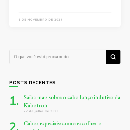
8 DE NOVEMBRO DE 2024
Procurando
algo?
POSTS RECENTES
Saiba mais sobre o cabo lanço indutivo da
Kabotron
27 de julho de 2026
Cabos especiais: como escolher o