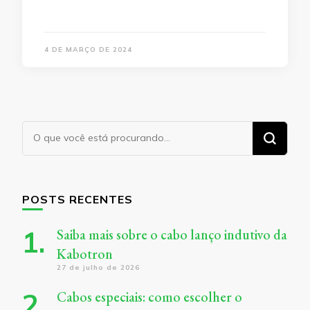
4 DE MARÇO DE 2024
Procurando
algo?
POSTS RECENTES
Saiba mais sobre o cabo lanço indutivo da
Kabotron
27 de julho de 2026
Cabos especiais: como escolher o