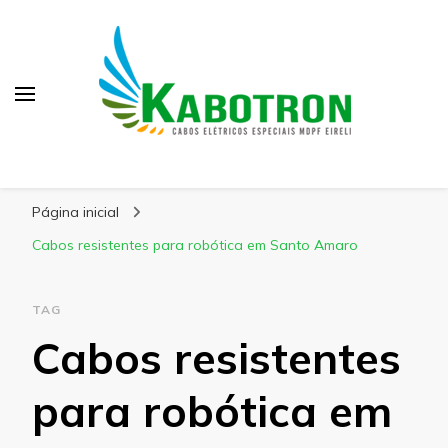
Kabotron
Blog – Kabotron
Página inicial
Cabos resistentes para robótica em Santo Amaro
TAG
Cabos resistentes
para robótica em