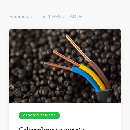
Exibindo: 1 - 1 de 1 RESULTADOS
CABOS ELÉTRICOS
Cabos planos: o que são,