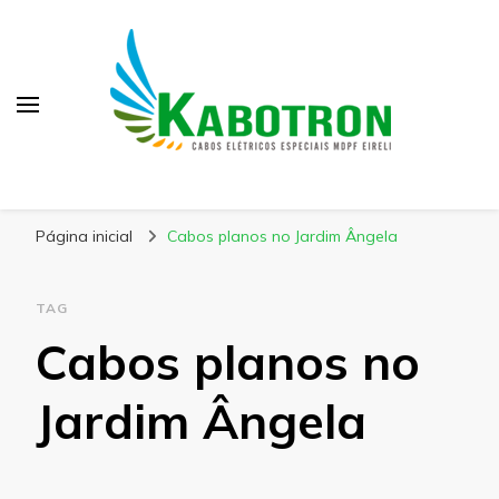
Kabotron
Blog – Kabotron
Página inicial
Cabos planos no Jardim Ângela
TAG
Cabos planos no
Jardim Ângela