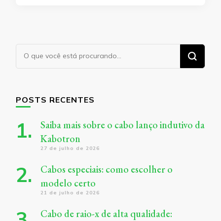
Procurando
algo?
POSTS RECENTES
Saiba mais sobre o cabo lanço indutivo da
Kabotron
27 de julho de 2026
Cabos especiais: como escolher o
modelo certo
21 de julho de 2026
Cabo de raio-x de alta qualidade: