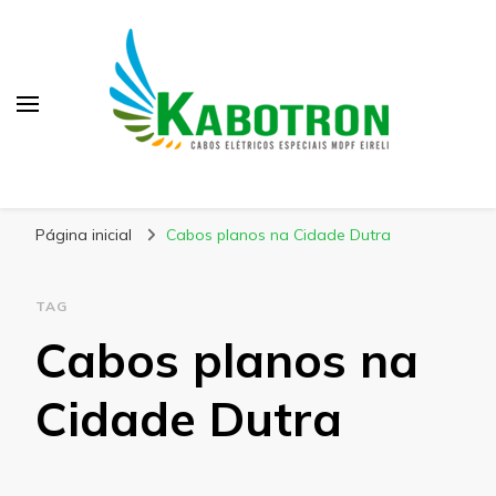
Kabotron
Blog – Kabotron
Página inicial
Cabos planos na Cidade Dutra
TAG
Cabos planos na
Cidade Dutra