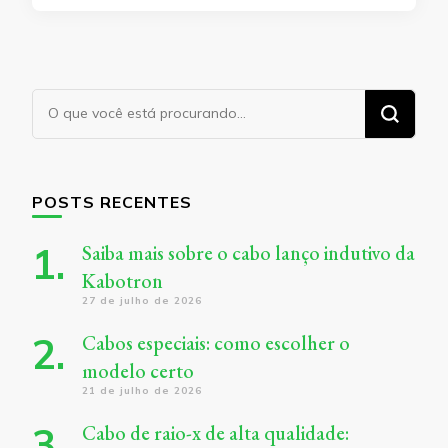
Procurando
algo?
POSTS RECENTES
Saiba mais sobre o cabo lanço indutivo da
Kabotron
27 de julho de 2026
Cabos especiais: como escolher o
modelo certo
21 de julho de 2026
Cabo de raio-x de alta qualidade: