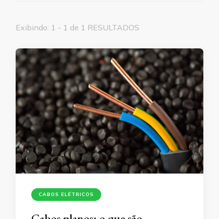
Exibindo: 1 - 1 de 1 RESULTADOS
CABOS ELÉTRICOS
Cabos planos: o que são,