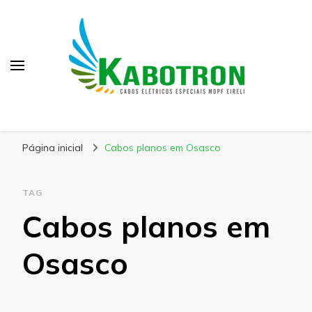
Kabotron
Blog – Kabotron
Página inicial
Cabos planos em Osasco
TAG
Cabos planos em
Osasco