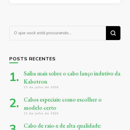
Procurando
algo?
POSTS RECENTES
Saiba mais sobre o cabo lanço indutivo da
Kabotron
27 de julho de 2026
Cabos especiais: como escolher o
modelo certo
21 de julho de 2026
Cabo de raio-x de alta qualidade: