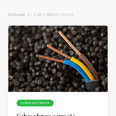
Exibindo: 1 - 1 de 1 RESULTADOS
CABOS ELÉTRICOS
Cabos planos: o que são,