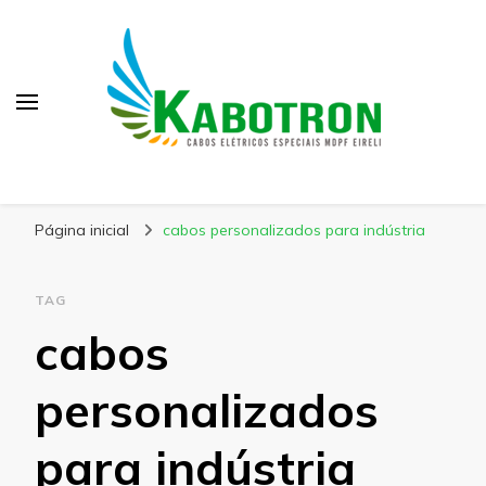
Kabotron
Blog – Kabotron
Página inicial
cabos personalizados para indústria
TAG
cabos
personalizados
para indústria