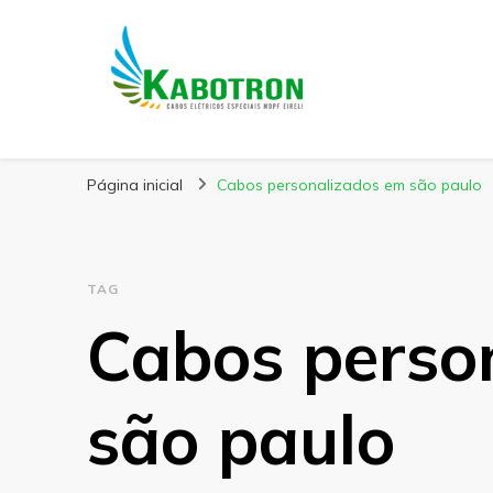
Kabotron
Blog – Kabotron
Página inicial
Cabos personalizados em são paulo
TAG
Cabos perso
são paulo