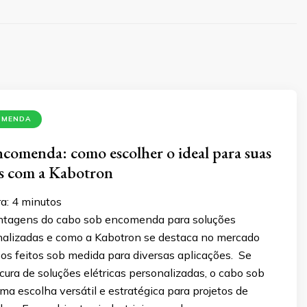
OMENDA
comenda: como escolher o ideal para suas
es com a Kabotron
a:
4
minutos
ntagens do cabo sob encomenda para soluções
onalizadas e como a Kabotron se destaca no mercado
os feitos sob medida para diversas aplicações. Se
cura de soluções elétricas personalizadas, o cabo sob
a escolha versátil e estratégica para projetos de