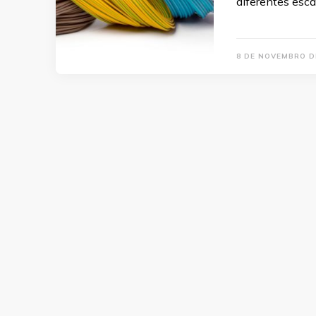
diferentes esc
8 DE NOVEMBRO D