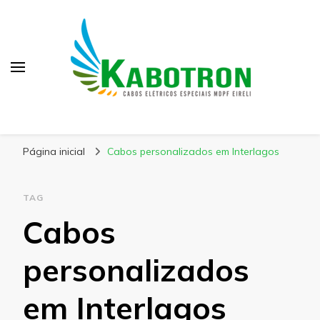
Kabotron
Blog – Kabotron
Página inicial
Cabos personalizados em Interlagos
TAG
Cabos
personalizados
em Interlagos