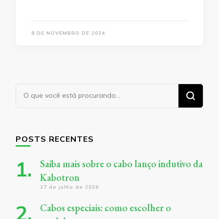
8 DE NOVEMBRO DE 2024
Procurando
algo?
POSTS RECENTES
Saiba mais sobre o cabo lanço indutivo da
Kabotron
27 de julho de 2026
Cabos especiais: como escolher o