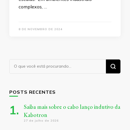
complexos, …
8 DE NOVEMBRO DE 2024
Procurando
algo?
POSTS RECENTES
Saiba mais sobre o cabo lanço indutivo da
Kabotron
27 de julho de 2026