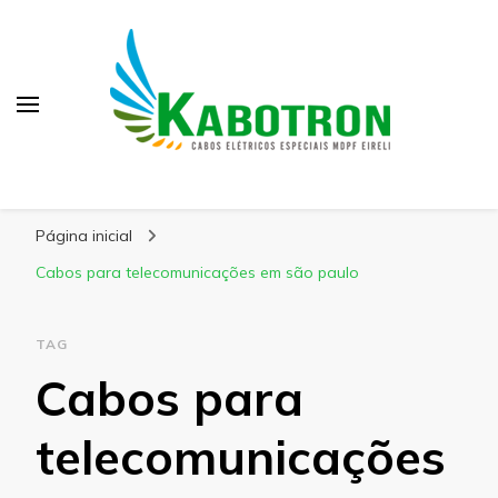
Kabotron
Blog – Kabotron
Página inicial
Cabos para telecomunicações em são paulo
TAG
Cabos para
telecomunicações