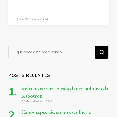
4 DE MARÇO DE 2024
Procurando
algo?
POSTS RECENTES
Saiba mais sobre o cabo lanço indutivo da
Kabotron
27 de julho de 2026
Cabos especiais: como escolher o