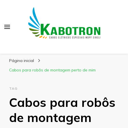
Kabotron
Blog – Kabotron
Página inicial
Cabos para robôs de montagem perto de mim
TAG
Cabos para robôs
de montagem