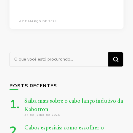
4 DE MARÇO DE 2024
Procurando
algo?
POSTS RECENTES
Saiba mais sobre o cabo lanço indutivo da
Kabotron
27 de julho de 2026
Cabos especiais: como escolher o