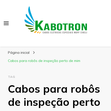
Kabotron
Blog – Kabotron
Página inicial
Cabos para robôs de inspeção perto de mim
TAG
Cabos para robôs
de inspeção perto